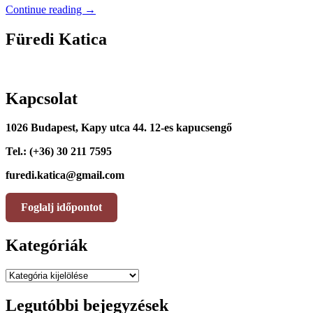
Continue reading
→
Füredi Katica
Kapcsolat
1026 Budapest, Kapy utca 44. 12-es kapucsengő
Tel.: (+36) 30 211 7595
furedi.katica@gmail.com
Foglalj időpontot
Kategóriák
Kategóriák
Legutóbbi bejegyzések