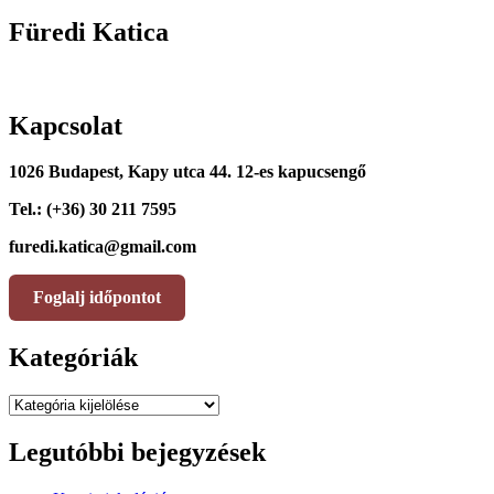
Füredi Katica
Kapcsolat
1026 Budapest, Kapy utca 44. 12-es kapucsengő
Tel.: (+36) 30 211 7595
furedi.katica@gmail.com
Foglalj időpontot
Kategóriák
Kategóriák
Legutóbbi bejegyzések